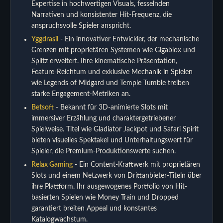
Expertise in hochwertigen Visuals, fesselnden
Narrativen und konsistenter Hit-Frequenz, die
anspruchsvolle Spieler anspricht.
Yggdrasil
- Ein innovativer Entwickler, der mechanische
Grenzen mit proprietären Systemen wie Gigablox und
Splitz erweitert. Ihre kinematische Präsentation,
Feature-Reichtum und exklusive Mechanik in Spielen
wie Legends of Midgard und Temple Tumble treiben
starke Engagement-Metriken an.
Betsoft
- Bekannt für 3D-animierte Slots mit
immersiver Erzählung und charaktergetriebener
Spielweise. Titel wie Gladiator Jackpot und Safari Spirit
bieten visuelles Spektakel und Unterhaltungswert für
Spieler, die Premium-Produktionswerte suchen.
Relax Gaming
- Ein Content-Kraftwerk mit proprietären
Slots und einem Netzwerk von Drittanbieter-Titeln über
ihre Plattform. Ihr ausgewogenes Portfolio von Hit-
basierten Spielen wie Money Train und Dropped
garantiert breiten Appeal und konstantes
Katalogwachstum.