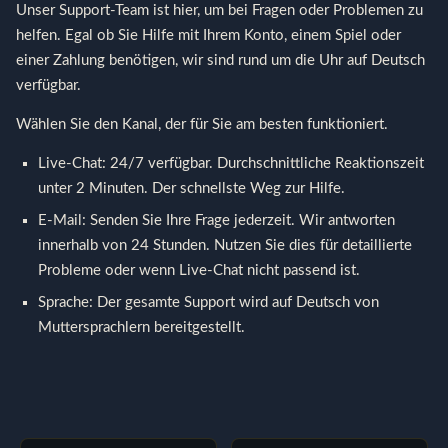
Unser Support-Team ist hier, um bei Fragen oder Problemen zu
helfen. Egal ob Sie Hilfe mit Ihrem Konto, einem Spiel oder
einer Zahlung benötigen, wir sind rund um die Uhr auf Deutsch
verfügbar.
Wählen Sie den Kanal, der für Sie am besten funktioniert.
Live-Chat: 24/7 verfügbar. Durchschnittliche Reaktionszeit
unter 2 Minuten. Der schnellste Weg zur Hilfe.
E-Mail: Senden Sie Ihre Frage jederzeit. Wir antworten
innerhalb von 24 Stunden. Nutzen Sie dies für detaillierte
Probleme oder wenn Live-Chat nicht passend ist.
Sprache: Der gesamte Support wird auf Deutsch von
Muttersprachlern bereitgestellt.