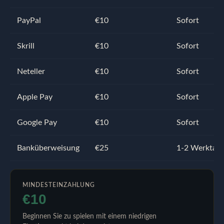
PayPal
€10
Sofort
Skrill
€10
Sofort
Neteller
€10
Sofort
Apple Pay
€10
Sofort
Google Pay
€10
Sofort
Banküberweisung
€25
1-2 Werktag
MINDESTEINZAHLUNG
€10
Beginnen Sie zu spielen mit einem niedrigen