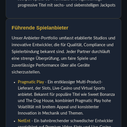
progressive Titel mit sechs- und siebenstelligen Jackpots
Führende Spielanbieter
Unser Anbieter-Portfolio umfasst etablierte Studios und
innovative Entwickler, die für Qualität, Compliance und
Spielerbindung bekannt sind. Jeder Partner durchläuft
eine strenge Überprüfung, um faire Spiele und
zuverlässige Performance über alle Geräte
sicherzustellen.
Pragmatic Play
- Ein erstklassiger Multi-Product-
Lieferant, der Slots, Live-Casino und Virtual Sports
anbietet. Bekannt für populäre Titel wie Sweet Bonanza
und The Dog House, kombiniert Pragmatic Play hohe
Volatilität mit breitem Appeal und konsistenter
Innovation in Mechanik und Themen.
NetEnt
- Ein bahnbrechender schwedischer Entwickler