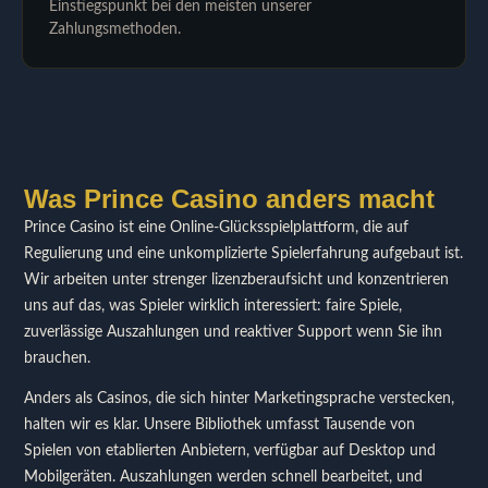
Einstiegspunkt bei den meisten unserer
Zahlungsmethoden.
Was Prince Casino anders macht
Prince Casino ist eine Online-Glücksspielplattform, die auf
Regulierung und eine unkomplizierte Spielerfahrung aufgebaut ist.
Wir arbeiten unter strenger lizenzberaufsicht und konzentrieren
uns auf das, was Spieler wirklich interessiert: faire Spiele,
zuverlässige Auszahlungen und reaktiver Support wenn Sie ihn
brauchen.
Anders als Casinos, die sich hinter Marketingsprache verstecken,
halten wir es klar. Unsere Bibliothek umfasst Tausende von
Spielen von etablierten Anbietern, verfügbar auf Desktop und
Mobilgeräten. Auszahlungen werden schnell bearbeitet, und