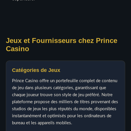
Jeux et Fournisseurs chez Prince
Casino
Catégories de Jeux
Prince Casino offre un portefeuille complet de contenu
de jeu dans plusieurs catégories, garantissant que
chaque joueur trouve son style de jeu préféré. Notre
plateforme propose des milliers de titres provenant des
studios de jeux les plus réputés du monde, disponibles
instantanément et optimisés pour les ordinateurs de
bureau et les appareils mobiles.