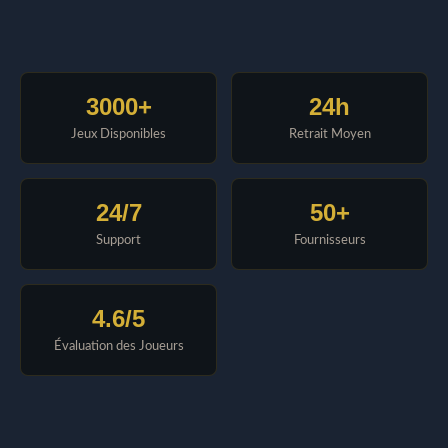
3000+
24h
Jeux Disponibles
Retrait Moyen
24/7
50+
Support
Fournisseurs
4.6/5
Évaluation des Joueurs