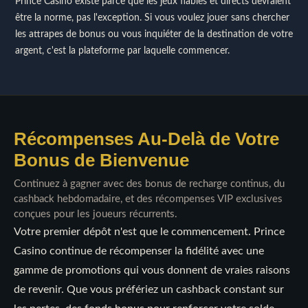
Prince Casino existe parce que les jeux fiables et directs devraient
être la norme, pas l'exception. Si vous voulez jouer sans chercher
les attrapes de bonus ou vous inquiéter de la destination de votre
argent, c'est la plateforme par laquelle commencer.
Récompenses Au-Delà de Votre
Bonus de Bienvenue
Continuez à gagner avec des bonus de recharge continus, du
cashback hebdomadaire, et des récompenses VIP exclusives
conçues pour les joueurs récurrents.
Votre premier dépôt n'est que le commencement. Prince
Casino continue de récompenser la fidélité avec une
gamme de promotions qui vous donnent de vraies raisons
de revenir. Que vous préfériez un cashback constant sur