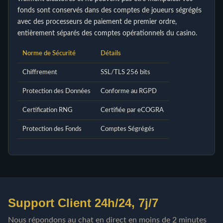
fonds sont conservés dans des comptes de joueurs ségrégés
avec des processeurs de paiement de premier ordre,
entièrement séparés des comptes opérationnels du casino.
Norme de Sécurité
Détails
Chiffrement
SSL/TLS 256 bits
Protection des Données
Conforme au RGPD
Certification RNG
Certifiée par eCOGRA
Protection des Fonds
Comptes Ségrégés
Support Client 24h/24, 7j/7
Nous répondons au chat en direct en moins de 2 minutes