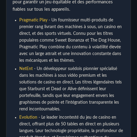
pour garantir un jeu équitable et des performances
fiables sur tous les appareils.
Pragmatic Play
- Un fournisseur multi-produits de
premier rang livrant des machines à sous, un casino en
direct, et des sports virtuels. Connu pour les titres
populaires comme Sweet Bonanza et The Dog House,
Pragmatic Play combine du contenu à volatilité élevée
avec un large attrait et une innovation constante dans
les mécaniques et les thèmes.
NetEnt
- Un développeur suédois pionnier spécialisé
dans les machines à sous vidéo premium et les
solutions de casino en direct. Les titres légendaires tels
que Starburst et Dead or Alive définissent leur
portefeuille, tandis que leur engagement envers les
graphismes de pointe et l'intégration transparente les
rend incontournables.
Evolution
- Le leader incontesté du jeu de casino en
direct, offrant plus de 50 tables en direct en plusieurs
langues. Leur technologie propriétaire, la profondeur de