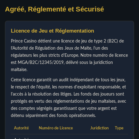
Agréé, Réglementé et Sécurisé
Licence de Jeu et Réglementation
Prince Casino détient une licence de jeu de type 2 (B2C) de
l'Autorité de Régulation des Jeux de Malte, l'un des
régulateurs les plus stricts d'Europe. Notre numéro de licence
est MGA/B2C/12345/2019, délivré sous la juridiction
maltaise.
Cette licence garantit un audit indépendant de tous les jeux,
le respect de l'équité, les normes d'exploitant responsable, et
l'accès à la résolution des litiges. Les fonds des joueurs sont
protégés en vertu des réglementations de jeu maltaises, avec
des comptes ségrégés garantissant que votre argent est
détenu séparément des fonds opérationnels.
Autorité
Numéro de Licence
Juridiction
Type