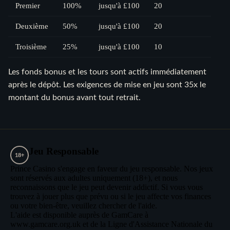
Premier
100%
jusqu'à £100
20
Deuxième
50%
jusqu'à £100
20
Troisième
25%
jusqu'à £100
10
Les fonds bonus et les tours sont actifs immédiatement
après le dépôt. Les exigences de mise en jeu sont 35x le
montant du bonus avant tout retrait.
Jeu Responsable
18+
Prince Casino s'engage en faveur du jeu responsable. Nos jeux
sont réservés aux adultes uniquement (18+), et nous
reconnaissons que le jeu peut devenir addictif. Si vous vous
trouvez à jouer plus que prévu ou si le jeu affecte vos finances
ou votre bien-être, veuillez chercher de l'aide.
L'aide est disponible auprès de GamCare à
www.gamcare.org.uk et de la Ligne d'Assistance Nationale du