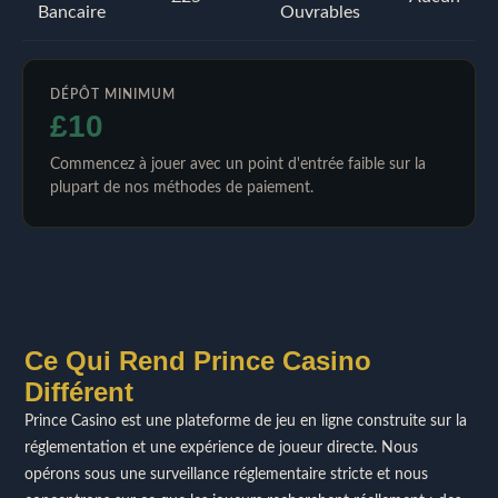
Bancaire
Ouvrables
DÉPÔT MINIMUM
£10
Commencez à jouer avec un point d'entrée faible sur la
plupart de nos méthodes de paiement.
Ce Qui Rend Prince Casino
Différent
Prince Casino est une plateforme de jeu en ligne construite sur la
réglementation et une expérience de joueur directe. Nous
opérons sous une surveillance réglementaire stricte et nous