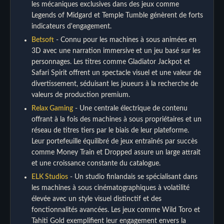
les mécaniques exclusives dans des jeux comme
Legends of Midgard et Temple Tumble génèrent de forts
indicateurs d'engagement.
Betsoft
- Connu pour les machines à sous animées en
3D avec une narration immersive et un jeu basé sur les
personnages. Les titres comme Gladiator Jackpot et
Safari Spirit offrent un spectacle visuel et une valeur de
divertissement, séduisant les joueurs à la recherche de
valeurs de production premium.
Relax Gaming
- Une centrale électrique de contenu
offrant à la fois des machines à sous propriétaires et un
réseau de titres tiers par le biais de leur plateforme.
Leur portefeuille équilibré de jeux entraînés par succès
comme Money Train et Dropped assure un large attrait
et une croissance constante du catalogue.
ELK Studios
- Un studio finlandais se spécialisant dans
les machines à sous cinématographiques à volatilité
élevée avec un style visuel distinctif et des
fonctionnalités avancées. Les jeux comme Wild Toro et
Tahiti Gold exemplifient leur engagement envers la