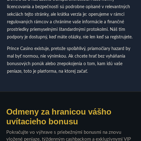
licencovania a bezpečnosti sú podrobne opísané v relevantných
sekciách tejto stránky, ale krátka verzia je: operujeme v rámci
regulovaných rámcov a chránime vaše informácie a finančné
prostriedky priemyselnými štandardnými protokolmi. Náš tím
podpory je dostupný, keď máte otázky, nie len keď sa registrujete.
Prince Casino existuje, pretože spoľahlivý, priamočiary hazard by
mal byť normou, nie výnimkou. Ak chcete hrať bez vyháňania
bonusových ponúk alebo znepokojenia o tom, kam idú vaše
peniaze, toto je platforma, na ktorej začať.
Odmeny za hranicou vášho
uvítacieho bonusu
Pokračujte vo výhrave s priebežnými bonusmi na znovu
vložené peniaze, týždenným cashbackom a exkluzívnymi VIP