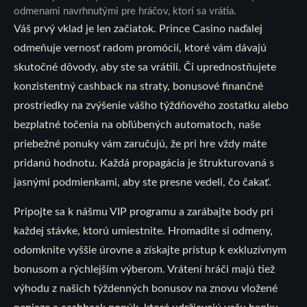
odmenami navrhnutými pre hráčov, ktorí sa vrátia.
Váš prvý vklad je len začiatok. Prince Casino naďalej
odmeňuje vernosť radom promócií, ktoré vám dávajú
skutočné dôvody, aby ste sa vrátili. Či uprednostňujete
konzistentný cashback na straty, bonusové finančné
prostriedky na zvýšenie vášho týždňového zostatku alebo
bezplatné točenia na obľúbených automatoch, naše
priebežné ponuky vám zaručujú, že pri hre vždy máte
pridanú hodnotu. Každá propagácia je štrukturovaná s
jasnými podmienkami, aby ste presne vedeli, čo čakať.
Pripojte sa k nášmu VIP programu a zarábajte body pri
každej stávke, ktorú umiestnite. Hromadite si odmeny,
odomknite vyššie úrovne a získajte prístup k exkluzívnym
bonusom a rýchlejším výberom. Vrátení hráči majú tiež
výhodu z našich týždenných bonusov na znovu vložené