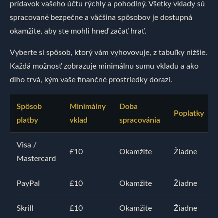
prídavok vašeho účtu rýchly a pohodlný. Všetky vklady sú
spracované bezpečne a väčšina spôsobov je dostupná
okamžite, aby ste mohli hneď začať hrať.
Vyberte si spôsob, ktorý vám vyhovovuje, z tabuľky nižšie.
Každá možnosť zobrazuje minimálnu sumu vkladu a ako
dlho trvá, kým vaše finančné prostriedky dorazí.
Spôsob
Minimálny
Doba
Poplatky
platby
vklad
spracovánia
Visa /
£10
Okamžite
Žiadne
Mastercard
PayPal
£10
Okamžite
Žiadne
Skrill
£10
Okamžite
Žiadne