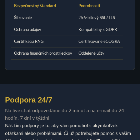
Bezpečnostný štandard
Podrobnosti
Šifrovanie
256-bitový SSL/TLS
Ochrana údajov
Kompatibilný s GDPR
Certifikácia RNG
Certifikované eCOGRA
Ochrana finančných prostriedkov
Oddelené účty
Podpora 24/7
Na live chat odpovedáme do 2 minút a na e-mail do 24
hodín, 7 dní v týždni.
Náš tím podpory je tu, aby vám pomohol s akýmkoľvek
otázkami alebo problémami. Či už potrebujete pomoc s vašim