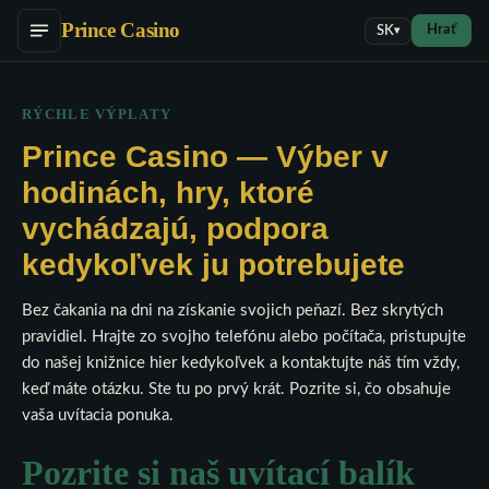
Prince Casino
Hrať
SK
▾
RÝCHLE VÝPLATY
Prince Casino — Výber v
hodinách, hry, ktoré
vychádzajú, podpora
kedykoľvek ju potrebujete
Bez čakania na dni na získanie svojich peňazí. Bez skrytých
pravidiel. Hrajte zo svojho telefónu alebo počítača, pristupujte
do našej knižnice hier kedykoľvek a kontaktujte náš tím vždy,
keď máte otázku. Ste tu po prvý krát. Pozrite si, čo obsahuje
vaša uvítacia ponuka.
Pozrite si naš uvítací balík