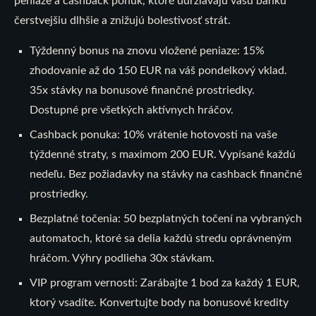
peniaze a cashback ponúk, ktoré udržiavajú vašu banku
čerstvejšiu dlhšie a znižujú bolestivosť strát.
Týždenný bonus na znovu vložené peniaze: 15%
zhodovanie až do 150 EUR na váš pondelkový vklad.
35x stávky na bonusové finančné prostriedky.
Dostupné pre všetkých aktívnych hráčov.
Cashback ponuka: 10% vrátenie hotovosti na vaše
týždenné straty, s maximom 200 EUR. Vypísané každú
nedeľu. Bez požiadavky na stávky na cashback finančné
prostriedky.
Bezplatné točenia: 50 bezplatných točení na vybraných
automatoch, ktoré sa delia každú stredu oprávneným
hráčom. Výhry podlieha 30x stávkam.
VIP program vernosti: Zarábajte 1 bod za každý 1 EUR,
ktorý vsadíte. Konvertujte body na bonusové kredity