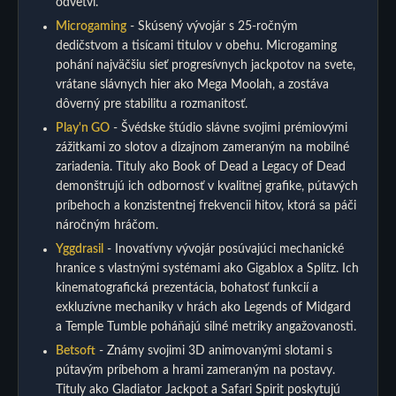
odvetví.
Microgaming
- Skúsený vývojár s 25-ročným
dedičstvom a tisícami titulov v obehu. Microgaming
pohání najväčšiu sieť progresívnych jackpotov na svete,
vrátane slávnych hier ako Mega Moolah, a zostáva
dôverný pre stabilitu a rozmanitosť.
Play'n GO
- Švédske štúdio slávne svojimi prémiovými
zážitkami zo slotov a dizajnom zameraným na mobilné
zariadenia. Tituly ako Book of Dead a Legacy of Dead
demonštrujú ich odbornosť v kvalitnej grafike, pútavých
príbehoch a konzistentnej frekvencii hitov, ktorá sa páči
náročným hráčom.
Yggdrasil
- Inovatívny vývojár posúvajúci mechanické
hranice s vlastnými systémami ako Gigablox a Splitz. Ich
kinematografická prezentácia, bohatosť funkcií a
exkluzívne mechaniky v hrách ako Legends of Midgard
a Temple Tumble poháňajú silné metriky angažovanosti.
Betsoft
- Známy svojimi 3D animovanými slotami s
pútavým príbehom a hrami zameraným na postavy.
Tituly ako Gladiator Jackpot a Safari Spirit poskytujú