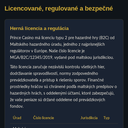
Licencované, regulované a bezpečné
Herná licencia a regulácia
Prince Casino má licenciu typu 2 pre hazardné hry (B2C) od
Maltského hazardného úradu, jedného z najprísnejších
regulátorov v Európe. Naše číslo licencie je
MGA/B2C/12345/2019, vydané pod maltskou jurisdikciou.
Táto licencia zaručuje nezávislú kontrolu všetkých hier,
dodržiavanie spravodlivosti, normy zodpovedného
prevádzkovateľa a prístup k riešeniu sporov. Finančné
prostriedky hráčov sú chránené podľa maltských predpisov o
hazardných hrách, s oddelenými účtami, ktoré zabezpečujú,
že vaše peniaze sú držané oddelene od prevádzkových
fondov.
Úrad
Číslo licencie
Jurisdikcia
Typ