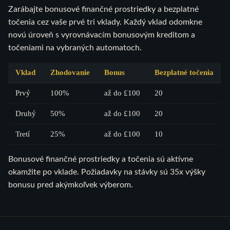
Zarábajte bonusové finančné prostriedky a bezplatné
točenia cez vaše prvé tri vklady. Každý vklad odomkne
novú úroveň s vyrovnávacím bonusovým kreditom a
točeniami na vybraných automatoch.
Vklad
Zhodovanie
Bonus
Bezplatné točenia
Prvý
100%
až do £100
20
Druhý
50%
až do £100
20
Tretí
25%
až do £100
10
Bonusové finančné prostriedky a točenia sú aktívne
okamžite po vklade. Požiadavky na stávky sú 35x výšky
bonusu pred akýmkoľvek výberom.