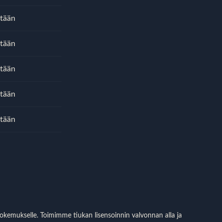
itään
itään
itään
itään
itään
 kokemukselle. Toimimme tiukan lisensoinnin valvonnan alla ja