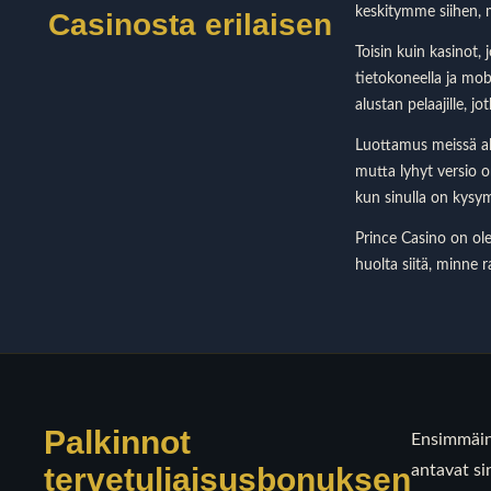
keskitymme siihen, mi
Casinosta erilaisen
Toisin kuin kasinot, 
tietokoneella ja mob
alustan pelaajille, j
Luottamus meissä alk
mutta lyhyt versio o
kun sinulla on kysym
Prince Casino on ole
huolta siitä, minne 
Palkinnot
Ensimmäine
tervetuliaisusbonuksen
antavat si