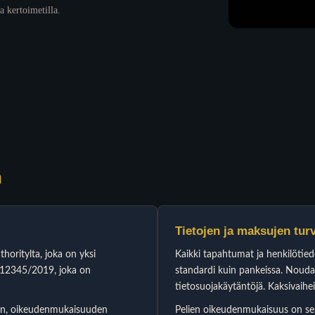
a kertoimetilla.
n
Tietojen ja maksujen tur
oritylta, joka on yksi
Kaikki tapahtumat ja henkilötied
/12345/2019, joka on
standardi kuin pankeissa. Noud
tietosuojakäytäntöjä. Kaksivaihein
ien, oikeudenmukaisuuden
Pelien oikeudenmukaisuus on sert